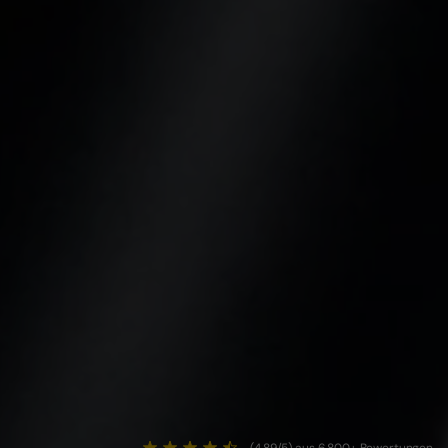
(4.89/5) aus 6.800+ Bewertungen