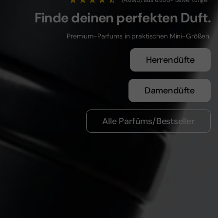
Finde deinen perfekten Duft.
Premium-Parfums in praktischen Mini-Größen.
Herrendüfte
Damendüfte
Alle Parfüms/Bestseller