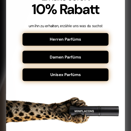
10% Rabatt
um ihn zu erhalten,
erzähle uns was du suchst
Herren Parfüms
Damen Parfüms
Unisex Parfüms